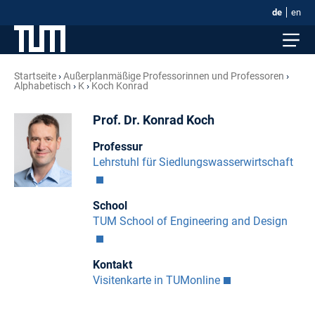
de
en
Startseite
Außerplanmäßige Professorinnen und Professoren
Alphabetisch
K
Koch Konrad
Prof. Dr. Konrad Koch
Professur
Lehrstuhl für Siedlungswasserwirtschaft
School
TUM School of Engineering and Design
Kontakt
Visitenkarte in TUMonline