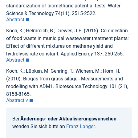
standardization of biomethane potential tests. Water
Science & Technology 74(11), 2515-2522.
Abstract
Koch, K.; Helmreich, B.; Drewes, J.E. (2015): Co-digestion
of food waste in municipal wastewater treatment plants:
Effect of different mixtures on methane yield and
hydrolysis rate constant. Applied Energy 137, 250-255.
Abstract
Koch, K.; Lübken, M; Gehring, T.; Wichern, M.; Horn, H.
(2010): Biogas from grass silage - Measurements and
modelling with ADM1. Bioresource Technology 101 (21),
8158-8165.
Abstract v
Bei
Änderungs- oder Aktualisierungswünschen
wenden Sie sich bitte an
Franz Langer
.