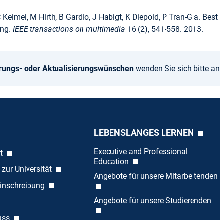
 Keimel, M Hirth, B Gardlo, J Habigt, K Diepold, P Tran-Gia. Be
ing.
IEEE transactions on multimedia
16 (2), 541-558. 2013.
rungs- oder Aktualisierungswünschen
wenden Sie sich bitte a
LEBENSLANGES LERNEN
Executive and Professional
ot
Education
 zur Universität
Angebote für unsere Mitarbeitenden
inschreibung
Angebote für unsere Studierenden
uss