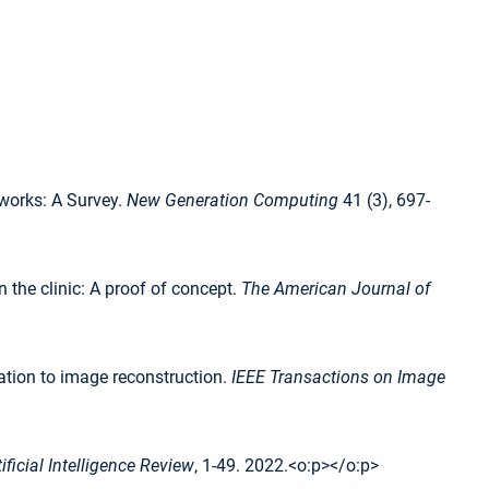
tworks: A Survey.
New Generation Computing
41 (3), 697-
n the clinic: A proof of concept.
The American Journal of
cation to image reconstruction.
IEEE Transactions on Image
tificial Intelligence Review
, 1-49. 2022.<o:p></o:p>