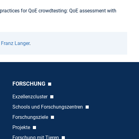
st practices for QoE crowdtesting: QoE assessment with
n
Franz Langer
.
FORSCHUNG
Exzellenzcluster
Schools und Forschungszentren
Forschungsziele
Projekte
Forschung mit Tieren