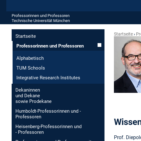
Professorinnen und Professoren
Technische Universität München
Startseite
Pr
Startseite
Professorinnen und Professoren
Alphabetisch
TUM Schools
Integrative Research Institutes
Dekaninnen
und Dekane
sowie Prodekane
Humboldt-Professorinnen und -
Professoren
Wissen
Heisenberg-Professorinnen und
- Professoren
Prof. Diepo