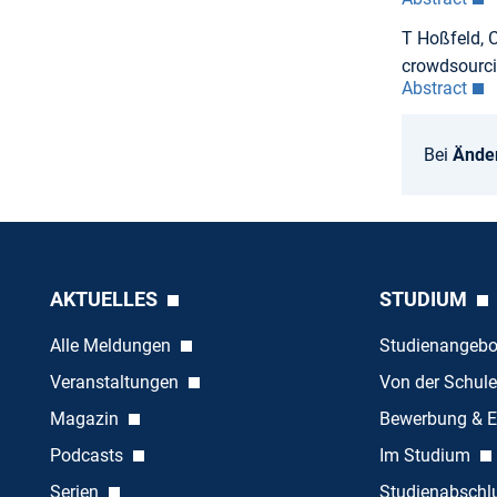
T Hoßfeld, C
crowdsourc
Abstract
Bei
Ände
AKTUELLES
STUDIUM
Alle Meldungen
Studienangeb
Veranstaltungen
Von der Schule
Magazin
Bewerbung & E
Podcasts
Im Studium
Serien
Studienabschl