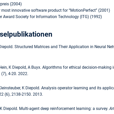
preis (2004)
 most innovative software product for “MotionPerfect” (2001)
r Award Society for Information Technology (ITG) (1992)
selpublikationen
Diepold. Structured Matrices and Their Application in Neural Ne
Hein, K Diepold, A Buyx. Algorithms for ethical decision-making i
(7), 4-20. 2022.
einsteuber, K Diepold. Analysis operator learning and its appli
2 (6), 2138-2150. 2013.
K Diepold. Multi-agent deep reinforcement learning: a survey.
Ar