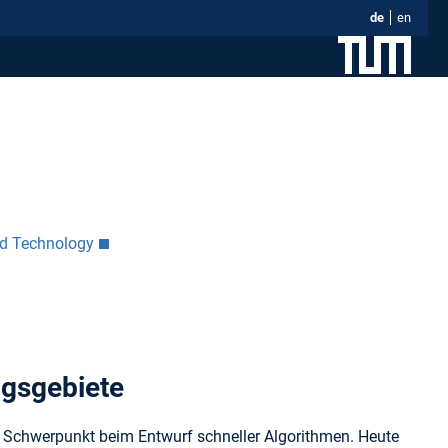
de
en
nd Technology
ngsgebiete
t Schwerpunkt beim Entwurf schneller Algorithmen. Heute