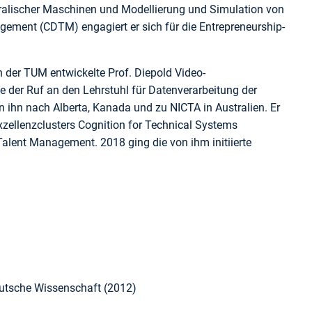
moralischer Maschinen und Modellierung und Simulation von
gement (CDTM) engagiert er sich für die Entrepreneurship-
 der TUM entwickelte Prof. Diepold Video-
er Ruf an den Lehrstuhl für Datenverarbeitung der
 ihn nach Alberta, Kanada und zu NICTA in Australien. Er
zellenzclusters Cognition for Technical Systems
Talent Management. 2018 ging die von ihm initiierte
Deutsche Wissenschaft (2012)