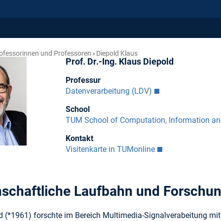
ofessorinnen und Professoren
Diepold Klaus
Prof. Dr.-Ing. Klaus Diepold
Professur
Datenverarbeitung (LDV)
School
TUM School of Computation, Information a
Kontakt
Visitenkarte in TUMonline
schaftliche Laufbahn und Forschu
ld (*1961) forschte im Bereich Multimedia-Signalverabeitung mi