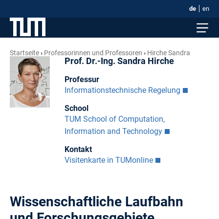
de
en
Startseite
Professorinnen und Professoren
Hirche Sandra
Prof. Dr.-Ing. Sandra Hirche
Professur
Informationstechnische Regelung
School
TUM School of Computation,
Information and Technology
Kontakt
Visitenkarte in TUMonline
Wissenschaftliche Laufbahn
und Forschungsgebiete