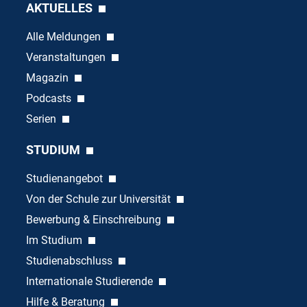
AKTUELLES
Alle Meldungen
Veranstaltungen
Magazin
Podcasts
Serien
STUDIUM
Studienangebot
Von der Schule zur Universität
Bewerbung & Einschreibung
Im Studium
Studienabschluss
Internationale Studierende
Hilfe & Beratung