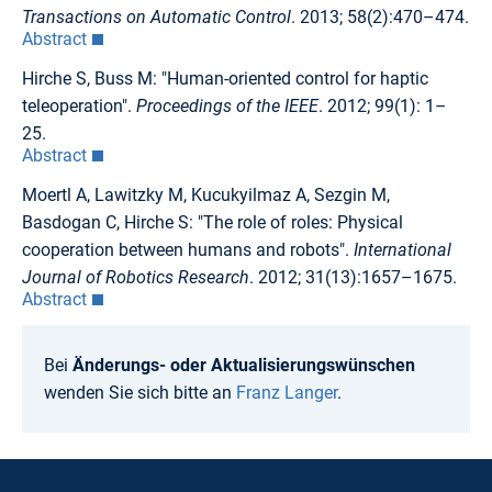
Transactions on Automatic Control
. 2013; 58(2):470–474.
Abstract
Hirche S, Buss M: "Human-oriented control for haptic
teleoperation".
Proceedings of the IEEE
. 2012; 99(1): 1–
25.
Abstract
Moertl A, Lawitzky M, Kucukyilmaz A, Sezgin M,
Basdogan C, Hirche S: "The role of roles: Physical
cooperation between humans and robots".
International
Journal of Robotics Research
. 2012; 31(13):1657–1675.
Abstract
Bei
Änderungs- oder Aktualisierungswünschen
wenden Sie sich bitte an
Franz Langer
.