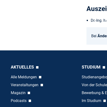
Ausze
Dr.-Ing. 
Bei
Ände
AKTUELLES
STUDIUM
Alle Meldungen
Studienangeb
Veranstaltungen
Von der Schule
Magazin
Bewerbung & E
Podcasts
Im Studium