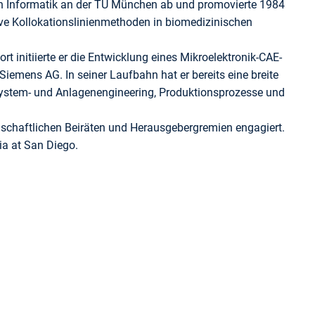
h Informatik an der TU München ab und promovierte 1984
ptive Kollokationslinienmethoden in biomedizinischen
 initiierte er die Entwicklung eines Mikroelektronik-CAE-
Siemens AG. In seiner Laufbahn hat er bereits eine breite
 System- und Anlagenengineering, Produktionsprozesse und
nschaftlichen Beiräten und Herausgebergremien engagiert.
ia at San Diego.