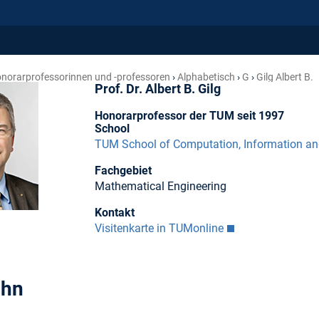
norar­professorinnen und -professoren
Alphabetisch
G
Gilg Albert B.
Prof. Dr. Albert B. Gilg
Honorarprofessor der TUM seit 1997
School
TUM School of Computation, Information a
Fachgebiet
Mathematical Engineering
Kontakt
Visitenkarte in TUMonline
ahn