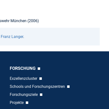
ndeswehr München (2006)
n
Franz Langer
.
FORSCHUNG
Exzellenzcluster
Schools und Forschungszentren
Forschungsziele
Projekte