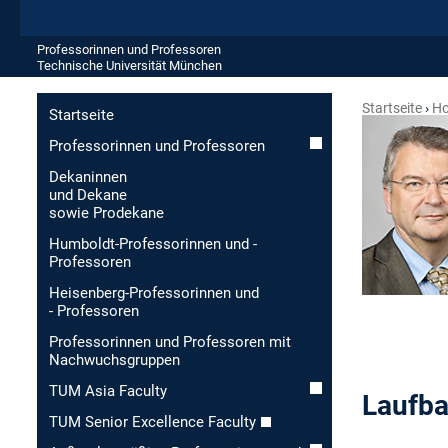
Professorinnen und Professoren
Technische Universität München
Startseite
Ho
Startseite
Professorinnen und Professoren
Dekaninnen
und Dekane
sowie Prodekane
Humboldt-Professorinnen und -
Professoren
Heisenberg-Professorinnen und
- Professoren
Professorinnen und Professoren mit
Nachwuchsgruppen
TUM Asia Faculty
Laufb
TUM Senior Excellence Faculty