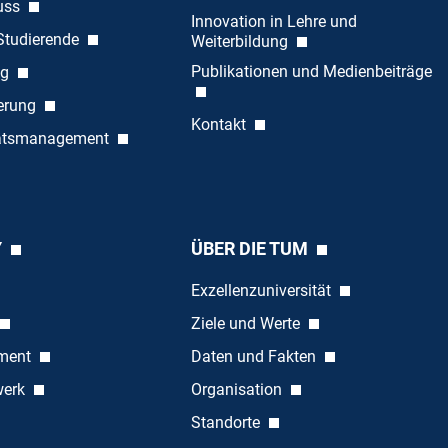
uss
Innovation in Lehre und
 Studierende
Weiterbildung
Publikationen und Medienbeiträge
ng
ierung
Kontakt
tätsmanagement
Y
ÜBER DIE TUM
Exzellenzuniversität
Ziele und Werte
ement
Daten und Fakten
werk
Organisation
Standorte