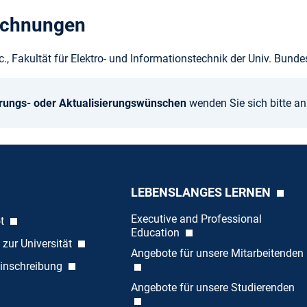
ichnungen
h.c., Fakultät für Elektro- und Informationstechnik der Univ. Bu
rungs- oder Aktualisierungswünschen
wenden Sie sich bitte a
LEBENSLANGES LERNEN
Executive and Professional
ot
Education
 zur Universität
Angebote für unsere Mitarbeitenden
inschreibung
Angebote für unsere Studierenden