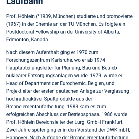
Laufbahn
Prof. Höhlein (*1939, München) studierte und promovierte
(1967) in der Chemie an der TU München. Es folgte ein
Postdoctoral Fellowship an der University of Alberta,
Edmonton, Kanada.
Nach diesem Aufenthalt ging er 1970 zum
Forschungszentrum Karlsruhe, wo er ab 1974
Hauptabteilungsleiter für Planung, Bau und Betrieb
nuklearer Entsorgungsanlagen wurde. 1979 wurde er
Head of Department der Eurochemic, Belgien, und
Projektleiter der ersten deutschen Anlage zur Verglasung
hochradioaktiver Spaltprodukte aus der
Brennelementaufarbeitung. 1988 kam es zum
erfolgreichen Abschluss der Betriebsphase. 1986 wurde
Prof. Höhlein Bereichsleiter der Lurgi GmbH Frankfurt.
Zwei Jahre später ging er in den Vorstand der DWK mbH,
Hannover. Nach Aufgabe der Brennelementaufarbeitung