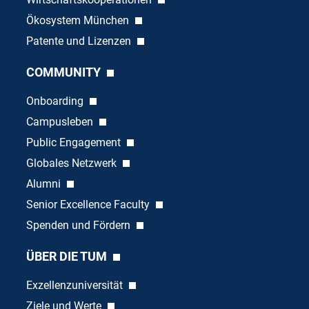
Ökosystem München
Patente und Lizenzen
COMMUNITY
Onboarding
Campusleben
Public Engagement
Globales Netzwerk
Alumni
Senior Excellence Faculty
Spenden und Fördern
ÜBER DIE TUM
Exzellenzuniversität
Ziele und Werte