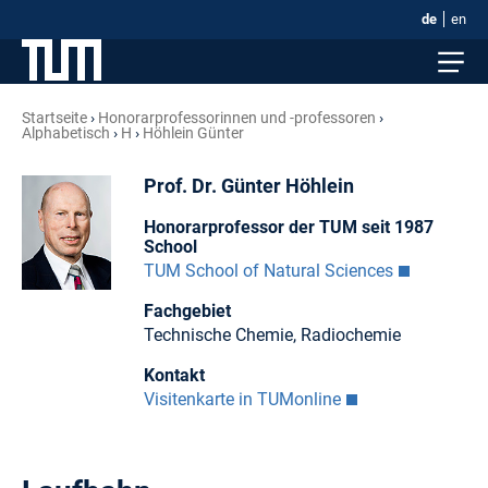
de
en
Startseite
Honorar­professorinnen und -professoren
Alphabetisch
H
Höhlein Günter
Prof. Dr. Günter Höhlein
Honorarprofessor der TUM seit 1987
School
TUM School of Natural Sciences
Fachgebiet
Technische Chemie, Radiochemie
Kontakt
Visitenkarte in TUMonline