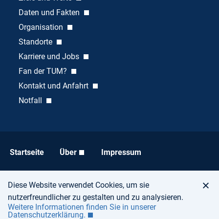
Daten und Fakten
Organisation
Standorte
Karriere und Jobs
Fan der TUM?
Kontakt und Anfahrt
Notfall
Startseite
Über
Impressum
Datenschutz
Barrierefreiheit
Diese Website verwendet Cookies, um sie
nutzerfreundlicher zu gestalten und zu analysieren.
Weitere Informationen finden Sie in unserer
Datenschutzerklärung.