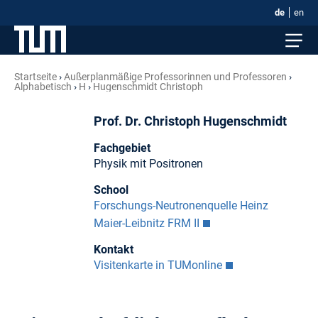
de
en
Startseite
Außerplanmäßige Professorinnen und Professoren
Alphabetisch
H
Hugenschmidt Christoph
Prof. Dr. Christoph Hugenschmidt
Fachgebiet
Physik mit Positronen
School
Forschungs-Neutronenquelle Heinz
Maier-Leibnitz FRM II
Kontakt
Visitenkarte in TUMonline