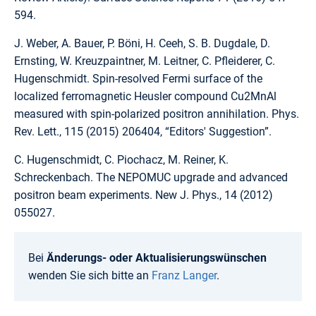
594.
J. Weber, A. Bauer, P. Böni, H. Ceeh, S. B. Dugdale, D.
Ernsting, W. Kreuzpaintner, M. Leitner, C. Pfleiderer, C.
Hugenschmidt. Spin-resolved Fermi surface of the
localized ferromagnetic Heusler compound Cu2MnAl
measured with spin-polarized positron annihilation. Phys.
Rev. Lett., 115 (2015) 206404, “Editors' Suggestion”.
C. Hugenschmidt, C. Piochacz, M. Reiner, K.
Schreckenbach. The NEPOMUC upgrade and advanced
positron beam experiments. New J. Phys., 14 (2012)
055027.
Bei
Änderungs- oder Aktualisierungswünschen
wenden Sie sich bitte an
Franz Langer
.