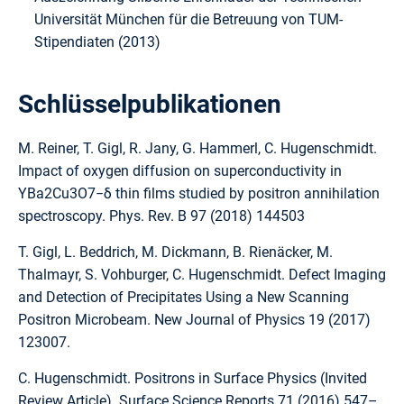
Universität München für die Betreuung von TUM-
Stipendiaten (2013)
Schlüsselpublikationen
M. Reiner, T. Gigl, R. Jany, G. Hammerl, C. Hugenschmidt.
Impact of oxygen diffusion on superconductivity in
YBa2Cu3O7−δ thin films studied by positron annihilation
spectroscopy. Phys. Rev. B 97 (2018) 144503
T. Gigl, L. Beddrich, M. Dickmann, B. Rienäcker, M.
Thalmayr, S. Vohburger, C. Hugenschmidt. Defect Imaging
and Detection of Precipitates Using a New Scanning
Positron Microbeam. New Journal of Physics 19 (2017)
123007.
C. Hugenschmidt. Positrons in Surface Physics (Invited
Review Article). Surface Science Reports 71 (2016) 547–