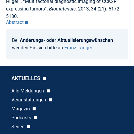
Hilger I. “Multifactorial diagnostic imaging of CCK2R
expressing tumors”.
Biomaterials
. 2013; 34 (21): 5172–
5180.
Abstract
Bei
Änderungs- oder Aktualisierungswünschen
wenden Sie sich bitte an
Franz Langer
.
AKTUELLES
Alle Meldungen
Veranstaltungen
Magazin
Podcasts
Serien