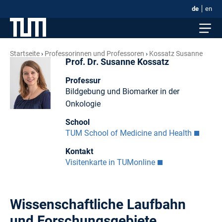
de
en
Startseite
Professorinnen und Professoren
Kossatz Susanne
Prof. Dr. Susanne Kossatz
Professur
Bildgebung und Biomarker in der
Onkologie
School
TUM School of Medicine and Health
Kontakt
Visitenkarte in TUMonline
Wissenschaftliche Laufbahn
und Forschungsgebiete