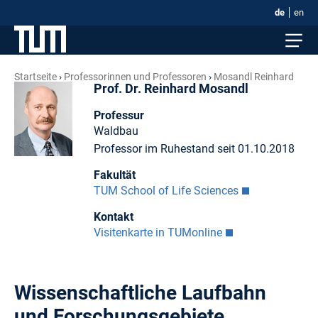
de
en
Startseite
Professorinnen und Professoren
Mosandl Reinhard
Prof. Dr. Reinhard Mosandl
Professur
Waldbau
Professor im Ruhestand seit 01.10.2018
Fakultät
TUM School of Life Sciences
Kontakt
Visitenkarte in TUMonline
Wissenschaftliche Laufbahn
und Forschungsgebiete