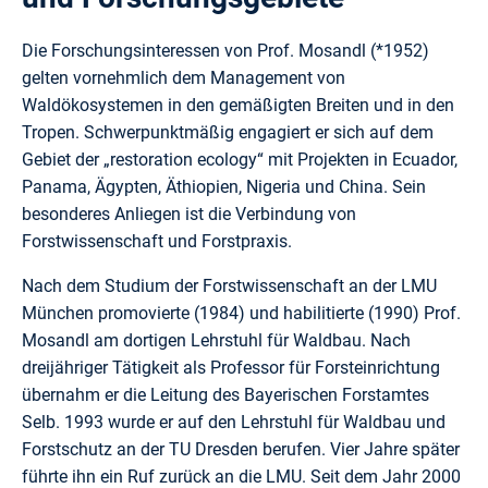
Die Forschungsinteressen von Prof. Mosandl (*1952)
gelten vornehmlich dem Management von
Waldökosystemen in den gemäßigten Breiten und in den
Tropen. Schwerpunktmäßig engagiert er sich auf dem
Gebiet der „restoration ecology“ mit Projekten in Ecuador,
Panama, Ägypten, Äthiopien, Nigeria und China. Sein
besonderes Anliegen ist die Verbindung von
Forstwissenschaft und Forstpraxis.
Nach dem Studium der Forstwissenschaft an der LMU
München promovierte (1984) und habilitierte (1990) Prof.
Mosandl am dortigen Lehrstuhl für Waldbau. Nach
dreijähriger Tätigkeit als Professor für Forsteinrichtung
übernahm er die Leitung des Bayerischen Forstamtes
Selb. 1993 wurde er auf den Lehrstuhl für Waldbau und
Forstschutz an der TU Dresden berufen. Vier Jahre später
führte ihn ein Ruf zurück an die LMU. Seit dem Jahr 2000