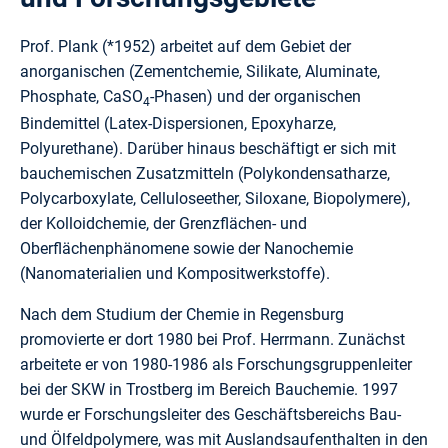
Prof. Plank (*1952) arbeitet auf dem Gebiet der
anorganischen (Zementchemie, Silikate, Aluminate,
Phosphate, CaSO
-Phasen) und der organischen
4
Bindemittel (Latex-Dispersionen, Epoxyharze,
Polyurethane). Darüber hinaus beschäftigt er sich mit
bauchemischen Zusatzmitteln (Polykondensatharze,
Polycarboxylate, Celluloseether, Siloxane, Biopolymere),
der Kolloidchemie, der Grenzflächen- und
Oberflächenphänomene sowie der Nanochemie
(Nanomaterialien und Kompositwerkstoffe).
Nach dem Studium der Chemie in Regensburg
promovierte er dort 1980 bei Prof. Herrmann. Zunächst
arbeitete er von 1980-1986 als Forschungsgruppenleiter
bei der SKW in Trostberg im Bereich Bauchemie. 1997
wurde er Forschungsleiter des Geschäftsbereichs Bau-
und Ölfeldpolymere, was mit Auslandsaufenthalten in den