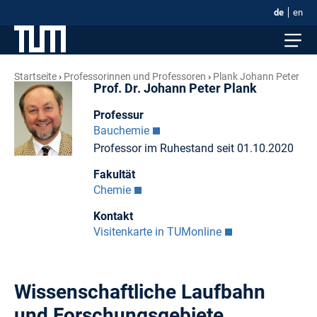
de
en
Startseite
Professorinnen und Professoren
Plank Johann Peter
Prof. Dr. Johann Peter Plank
Professur
Bauchemie
Professor im Ruhestand seit 01.10.2020
Fakultät
Chemie
Kontakt
Visitenkarte in TUMonline
Wissenschaftliche Laufbahn
und Forschungsgebiete