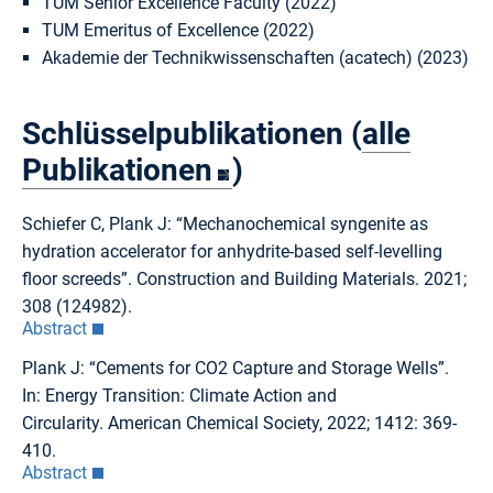
TUM Senior Excellence Faculty (2022)
TUM Emeritus of Excellence (2022)
Akademie der Technikwissenschaften (acatech) (2023)
Schlüsselpublikationen (
alle
Publikationen
)
Schiefer C, Plank J: “Mechanochemical syngenite as
hydration accelerator for anhydrite-based self-levelling
floor screeds”. Construction and Building Materials. 2021;
308 (124982).
Abstract
Plank J: “Cements for CO2 Capture and Storage Wells”.
In: Energy Transition: Climate Action and
Circularity. American Chemical Society, 2022; 1412: 369-
410.
Abstract