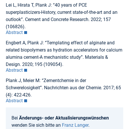
Lei L, Hirata T, Plank J: “40 years of PCE
superplasticizers-History, current state-of-the-art and an
outlook”. Cement and Concrete Research. 2022; 157
(106826).
Abstract
Engbert A, Plank J: “Templating effect of alginate and
related biopolymers as hydration accelerators for calcium
alumina cement-A mechanistic study”. Materials &
Design. 2020; 195 (109054).
Abstract
Plank J, Meier M: “Zementchemie in der
Schwerelosigkeit”. Nachrichten aus der Chemie. 2017; 65
(4): 422-426.
Abstract
Bei
Änderungs- oder Aktualisierungswünschen
wenden Sie sich bitte an
Franz Langer
.