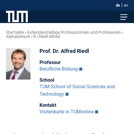
de
en
Startseite
Außerplanmäßige Professorinnen und Professoren
Alphabetisch
R
Riedl Alfred
Prof. Dr. Alfred Riedl
Professur
Berufliche Bildung
School
TUM School of Social Sciences and
Technology
Kontakt
Visitenkarte in TUMonline