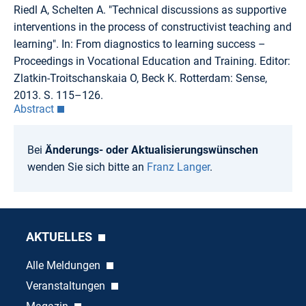
Riedl A, Schelten A. "Technical discussions as supportive
interventions in the process of constructivist teaching and
learning". In: From diagnostics to learning success –
Proceedings in Vocational Education and Training. Editor:
Zlatkin-Troitschanskaia O, Beck K. Rotterdam: Sense,
2013. S. 115–126.
Abstract
Bei
Änderungs- oder Aktualisierungswünschen
wenden Sie sich bitte an
Franz Langer
.
AKTUELLES
Alle Meldungen
Veranstaltungen