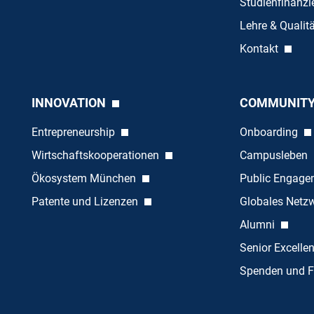
Studienfinanz
Lehre & Quali
Kontakt
INNOVATION
COMMUNIT
Entrepreneurship
Onboarding
Wirtschaftskooperationen
Campusleben
Ökosystem München
Public Engag
Patente und Lizenzen
Globales Netz
Alumni
Senior Excelle
Spenden und F