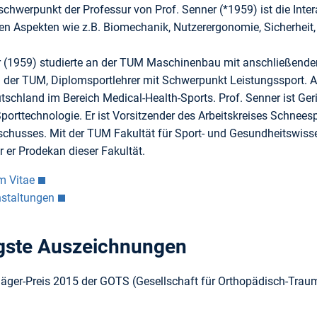
chwerpunkt der Professur von Prof. Senner (*1959) ist die Inte
en Aspekten wie z.B. Biomechanik, Nutzerergonomie, Sicherheit, 
r (1959) studierte an der TUM Maschinenbau mit anschließende
 der TUM, Diplomsportlehrer mit Schwerpunkt Leistungssport. An
chland im Bereich Medical-Health-Sports. Prof. Senner ist Geric
Sporttechnologie. Er ist Vorsitzender des Arbeitskreises Schne
husses. Mit der TUM Fakultät für Sport- und Gesundheitswissen
 er Prodekan dieser Fakultät.
m Vitae
nstaltungen
gste Auszeichnungen
äger-Preis 2015 der GOTS (Gesellschaft für Orthopädisch-Trau