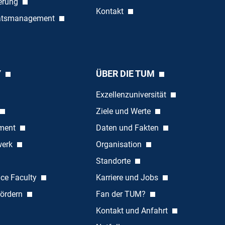
ierung
Kontakt
tätsmanagement
Y
ÜBER DIE TUM
Exzellenzuniversität
Ziele und Werte
ement
Daten und Fakten
werk
Organisation
Standorte
nce Faculty
Karriere und Jobs
ördern
Fan der TUM?
Kontakt und Anfahrt