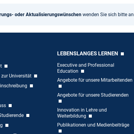
rungs- oder Aktualisierungswünschen
wenden Sie sich bitte a
LEBENSLANGES LERNEN
Executive and Professional
ot
Education
 zur Universität
Angebote für unsere Mitarbeitenden
inschreibung
Angebote für unsere Studierenden
uss
Innovation in Lehre und
 Studierende
Weiterbildung
Publikationen und Medienbeiträge
ng