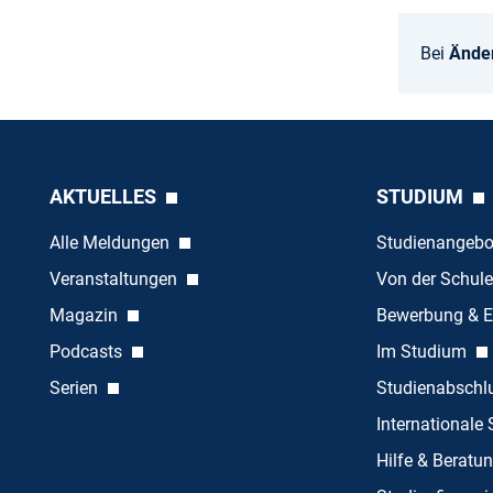
Bei
Ände
AKTUELLES
STUDIUM
Alle Meldungen
Studienangeb
Veranstaltungen
Von der Schule
Magazin
Bewerbung & E
Podcasts
Im Studium
Serien
Studienabschl
Internationale
Hilfe & Beratu