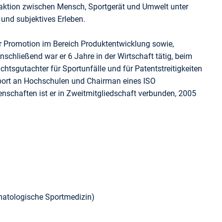
raktion zwischen Mensch, Sportgerät und Umwelt unter
und subjektives Erleben.
r Promotion im Bereich Produktentwicklung sowie,
schließend war er 6 Jahre in der Wirtschaft tätig, beim
htsgutachter für Sportunfälle und für Patentstreitigkeiten
esport an Hochschulen und Chairman eines ISO
schaften ist er in Zweitmitgliedschaft verbunden, 2005
matologische Sportmedizin)