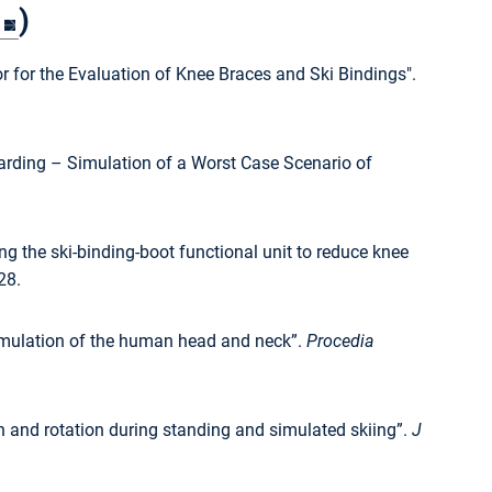
)
r for the Evaluation of Knee Braces and Ski Bindings".
boarding – Simulation of a Worst Case Scenario of
ing the ski-binding-boot functional unit to reduce knee
28.
simulation of the human head and neck”.
Procedia
n and rotation during standing and simulated skiing”.
J