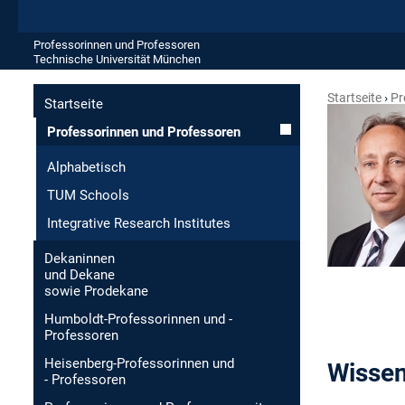
Professorinnen und Professoren
Technische Universität München
Startseite
Pr
Startseite
Professorinnen und Professoren
Alphabetisch
TUM Schools
Integrative Research Institutes
Dekaninnen
und Dekane
sowie Prodekane
Humboldt-Professorinnen und -
Professoren
Heisenberg-Professorinnen und
Wissen
- Professoren