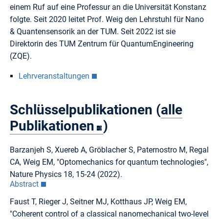
einem Ruf auf eine Professur an die Universität Konstanz
folgte. Seit 2020 leitet Prof. Weig den Lehrstuhl für Nano
& Quantensensorik an der TUM. Seit 2022 ist sie
Direktorin des TUM Zentrum für QuantumEngineering
(ZQE).
Lehrveranstaltungen
Schlüsselpublikationen (
alle
Publikationen
)
Barzanjeh S, Xuereb A, Gröblacher S, Paternostro M, Regal
CA, Weig EM, "Optomechanics for quantum technologies",
Nature Physics 18, 15-24 (2022).
Abstract
Faust T, Rieger J, Seitner MJ, Kotthaus JP, Weig EM,
"Coherent control of a classical nanomechanical two-level