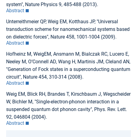
system", Nature Physics 9, 485-488 (2013).
Abstract
Unterreithmeier QP, Weig EM, Kotthaus JP, "Universal
transduction scheme for nanomechanical systems based
on dielectric forces", Nature 458, 1001-1004 (2009).
Abstract
Hofheinz M, WeigEM, Ansmann M, Bialczak RC, Lucero E,
Neeley M, O’Connell AD, Wang H, Martinis JM, Cleland AN,
"Generation of Fock states in a superconducting quantum
circuit", Nature 454, 310-314 (2008).
Abstract
Weig EM, Blick RH, Brandes T, Kirschbaum J, Wegscheider
W, Bichler M, "Single-electron-phonon interaction in a
suspended quantum dot phonon cavity", Phys. Rev. Lett.
92, 046804 (2004).
Abstract