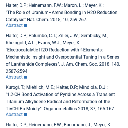
Halter, D.P.; Heinemann, F.W.; Maron, L.; Meyer, K.:
"The Role of Uranium–Arene Bonding in H2O Reduction
Catalysis" Nat. Chem. 2018, 10, 259-267.
Abstract
Halter, D.P.; Palumbo, C.T.; Ziller, J.W.; Gembicky, M.;
Rheingold, A.L.; Evans, W.J.; Meyer, K.:
"Electrocatalytic H2O Reduction with f-Elements:
Mechanistic Insight and Overpotential Tuning in a Series
of Lanthanide Complexes". J. Am. Chem. Soc. 2018, 140,
2587-2594.
Abstract
Kurogi, T.; Miehlich, M.E.; Halter, D.P.; Mindiola, D.J.:
"1,2-CH Bond Activation of Pyridine Across a Transient
Titanium Alkylidene Radical and Reformation of the
Ti=CHtBu Moiety". Organometallics 2018, 37, 165-167.
Abstract
Halter, D.P.; Heinemann, F.W.; Bachmann, J.; Meyer, K.: