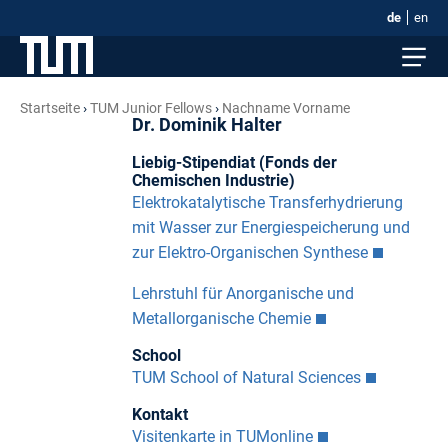
de
en
Startseite
TUM Junior Fellows
Nachname Vorname
Dr. Dominik Halter
Liebig-Stipendiat (Fonds der
Chemischen Industrie)
Elektrokatalytische Transferhydrierung
mit Wasser zur Energiespeicherung und
zur Elektro-Organischen Synthese
Lehrstuhl für Anorganische und
Metallorganische Chemie
School
TUM School of Natural Sciences
Kontakt
Visitenkarte in TUMonline