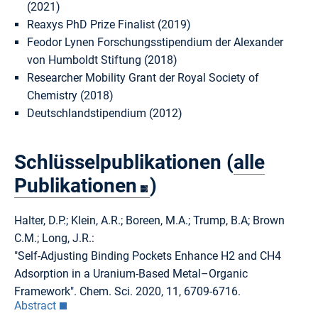
(2021)
Reaxys PhD Prize Finalist (2019)
Feodor Lynen Forschungsstipendium der Alexander
von Humboldt Stiftung (2018)
Researcher Mobility Grant der Royal Society of
Chemistry (2018)
Deutschlandstipendium (2012)
Schlüsselpublikationen (
alle
Publikationen
)
Halter, D.P.; Klein, A.R.; Boreen, M.A.; Trump, B.A; Brown
C.M.; Long, J.R.:
"Self-Adjusting Binding Pockets Enhance H2 and CH4
Adsorption in a Uranium-Based Metal–Organic
Framework". Chem. Sci. 2020, 11, 6709-6716.
Abstract