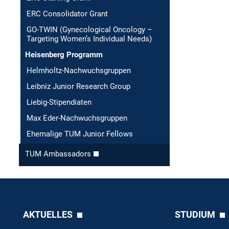
ERC Consolidator Grant
GO-TWIN (Gynecological Oncology –
Targeting Women’s Individual Needs)
Heisenberg Programm
Helmholtz-Nachwuchsgruppen
Leibniz Junior Research Group
Liebig-Stipendiaten
Max Eder-Nachwuchsgruppen
Ehemalige TUM Junior Fellows
TUM Ambassadors
AKTUELLES
STUDIUM