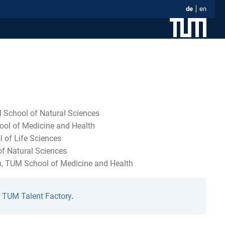
de
en
 School of Natural Sciences
ool of Medicine and Health
l of Life Sciences
f Natural Sciences
in, TUM School of Medicine and Health
n
TUM Talent Factory
.