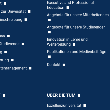
Executive and Professional
ot
Education
 zur Universität
Angebote für unsere Mitarbeitenden
inschreibung
Angebote für unsere Studierenden
uss
Innovation in Lehre und
 Studierende
Weiterbildung
Publikationen und Medienbeiträge
ng
ierung
Kontakt
tätsmanagement
Y
ÜBER DIE TUM
Exzellenzuniversität