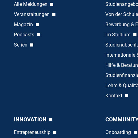
Alle Meldungen
Studienangeb
Veranstaltungen
Von der Schule
Magazin
Bewerbung & E
Podcasts
Im Studium
Serien
Studienabschl
Internationale
Hilfe & Beratu
Studienfinanz
Lehre & Quali
Kontakt
INNOVATION
COMMUNIT
Entrepreneurship
Onboarding