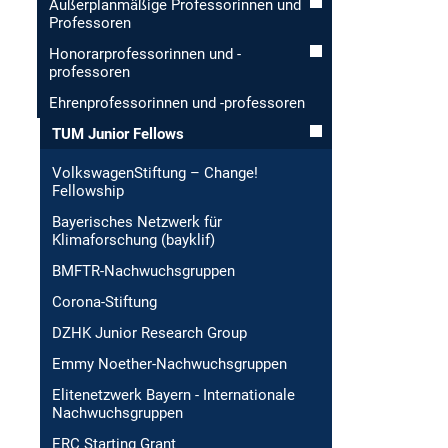
Außerplanmäßige Professorinnen und
Professoren
Honorar­professorinnen und -
professoren
Ehren­professorinnen und -professoren
TUM Junior Fellows
VolkswagenStiftung – Change!
Fellowship
Bayerisches Netzwerk für
Klimaforschung (bayklif)
BMFTR-Nachwuchsgruppen
Corona-Stiftung
DZHK Junior Research Group
Emmy Noether-Nachwuchsgruppen
Elitenetzwerk Bayern - Internationale
Nachwuchsgruppen
ERC Starting Grant