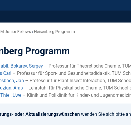
M Junior Fellows
Heisenberg Programm
nberg Programm
 habil. Bokarev, Sergey
– Professur für Theoretische Chemie, TUM
s Carl
– Professur für Sport- und Gesundheitsdidaktik, TUM Sch
lesbach, Jan
– Professur für Plant-Insect Interaction, TUM Schoo
uzian, Aras
– Lehrstuhl für Physikalische Chemie, TUM School o
 Thiel, Uwe
– Klinik und Poliklinik für Kinder- und Jugendmediz
rungs- oder Aktualisierungswünschen
wenden Sie sich bitte a