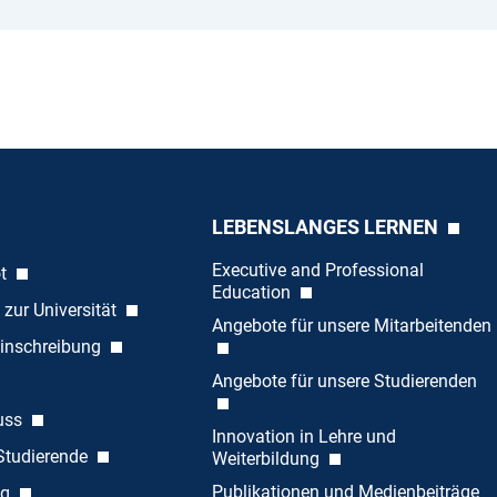
LEBENSLANGES LERNEN
Executive and Professional
ot
Education
 zur Universität
Angebote für unsere Mitarbeitenden
inschreibung
Angebote für unsere Studierenden
uss
Innovation in Lehre und
 Studierende
Weiterbildung
Publikationen und Medienbeiträge
ng