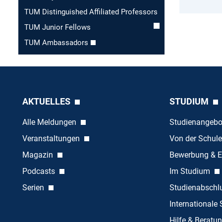
TUM Distinguished Affiliated Professors
TUM Junior Fellows
TUM Ambassadors
AKTUELLES
STUDIUM
Alle Meldungen
Studienangeb
Veranstaltungen
Von der Schule
Magazin
Bewerbung & E
Podcasts
Im Studium
Serien
Studienabschl
Internationale
Hilfe & Beratu