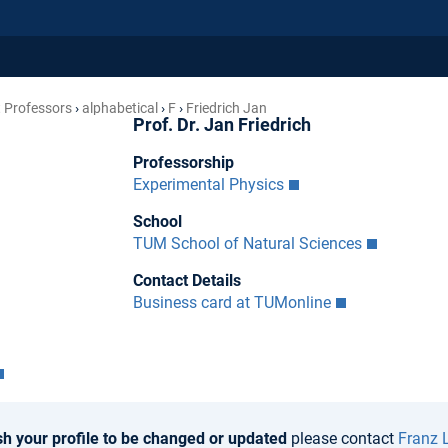
 Professors
alphabetical
F
Friedrich Jan
Prof. Dr. Jan Friedrich
Professorship
Experimental Physics
School
TUM School of Natural Sciences
Contact Details
Business card at TUMonline
sh your profile to be changed or updated
please contact
Franz 