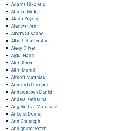
Adams Nikolaus
Ahmed Mutez
Akata Zeynep
Alanwar Amr
Albers Susanne
Albu-Schäffer Alin
Alexy Oliver
Algül Hana
Alim Karen
Alim Murad
Althoff Matthias
Amrouch Hussam
Andergassen Daniel
Anders Katharina
Angelin Eva Mariasole
Ankerst Donna
Ann Christoph
Annighöfer Peter