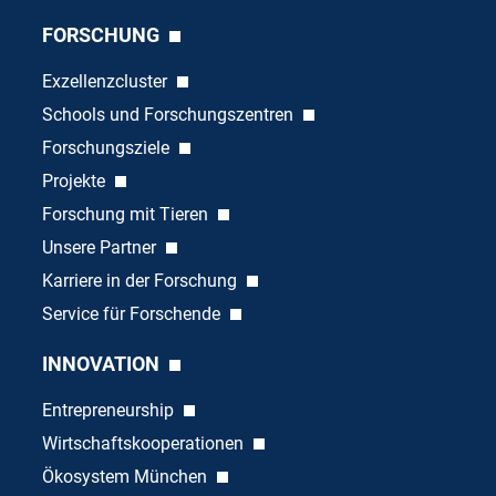
FORSCHUNG
Exzellenzcluster
Schools und Forschungszentren
Forschungsziele
Projekte
Forschung mit Tieren
Unsere Partner
Karriere in der Forschung
Service für Forschende
INNOVATION
Entrepreneurship
Wirtschaftskooperationen
Ökosystem München