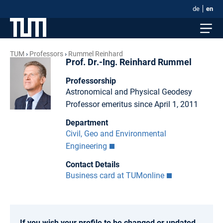
de
en
TUM
Professors
Rummel Reinhard
Prof. Dr.-Ing. Reinhard Rummel
Professorship
Astronomical and Physical Geodesy
Professor emeritus since April 1, 2011
Department
Civil, Geo and Environmental
Engineering
Contact Details
Business card at TUMonline
If you wish your profile to be changed or updated