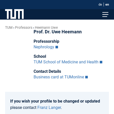
de
en
TUM
Professors
Heemann Uwe
Prof. Dr. Uwe Heemann
Professorship
Nephrology
School
TUM School of Medicine and Health
Contact Details
Business card at TUMonline
If you wish your profile to be changed or updated
please contact
Franz Langer
.