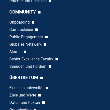
Patente und Lizenzen
COMMUNITY
Onboarding
Campusleben
Public Engagement
Globales Netzwerk
Alumni
Senior Excellence Faculty
Spenden und Fördern
ÜBER DIE TUM
Exzellenzuniversität
Ziele und Werte
Daten und Fakten
Organisation