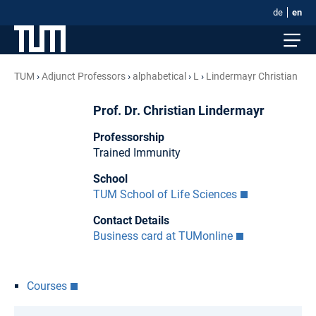
de
en
TUM
Adjunct Professors
alphabetical
L
Lindermayr Christian
Prof. Dr. Christian Lindermayr
Professorship
Trained Immunity
School
TUM School of Life Sciences
Contact Details
Business card at TUMonline
Courses