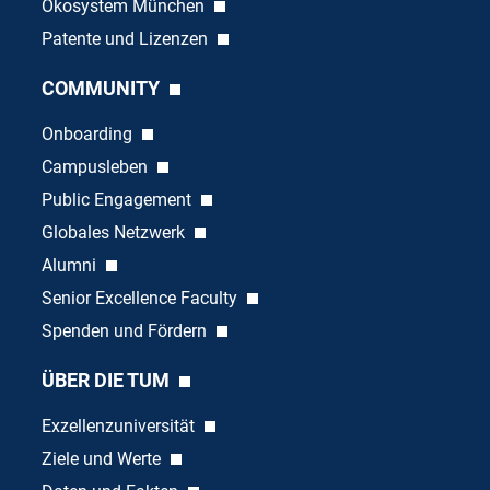
Ökosystem München
Patente und Lizenzen
COMMUNITY
Onboarding
Campusleben
Public Engagement
Globales Netzwerk
Alumni
Senior Excellence Faculty
Spenden und Fördern
ÜBER DIE TUM
Exzellenzuniversität
Ziele und Werte