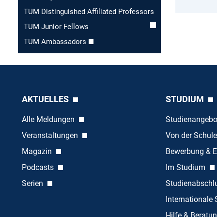
TUM Distinguished Affiliated Professors
TUM Junior Fellows
TUM Ambassadors
AKTUELLES
STUDIUM
Alle Meldungen
Studienangeb
Veranstaltungen
Von der Schule
Magazin
Bewerbung & E
Podcasts
Im Studium
Serien
Studienabschl
Internationale
Hilfe & Beratu