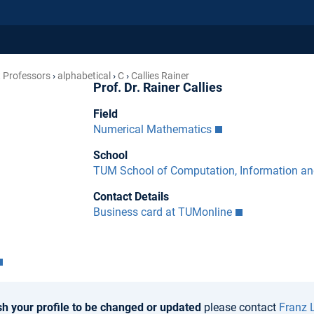
 Professors
alphabetical
C
Callies Rainer
Prof. Dr. Rainer Callies
Field
Numerical Mathematics
School
TUM School of Computation, Information a
Contact Details
Business card at TUMonline
sh your profile to be changed or updated
please contact
Franz 