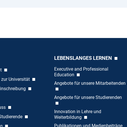
LEBENSLANGES LERNEN
Executive and Professional
ot
Education
 zur Universität
Angebote für unsere Mitarbeitenden
inschreibung
Angebote für unsere Studierenden
uss
Innovation in Lehre und
 Studierende
Weiterbildung
Publikationen und Medienbeiträge
ng