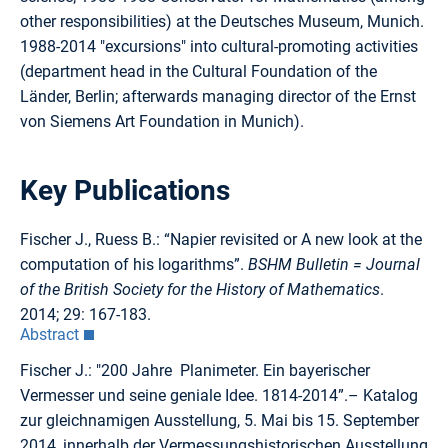
other responsibilities) at the Deutsches Museum, Munich.
1988-2014 "excursions" into cultural-promoting activities
(department head in the Cultural Foundation of the
Länder, Berlin; afterwards managing director of the Ernst
von Siemens Art Foundation in Munich).
Key Publications
Fischer J., Ruess B.: “Napier revisited or A new look at the
computation of his logarithms”.
BSHM Bulletin = Journal
of the British Society for the History of Mathematics
.
2014; 29: 167-183.
Abstract
Fischer J.: "200 Jahre Planimeter. Ein bayerischer
Vermesser und seine geniale Idee. 1814-2014”.– Katalog
zur gleichnamigen Ausstellung, 5. Mai bis 15. September
2014, innerhalb der Vermessungshistorischen Ausstellung