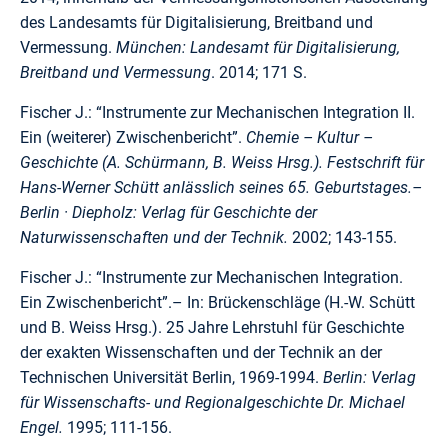
des Landesamts für Digitalisierung, Breitband und
Vermessung.
München: Landesamt für Digitalisierung,
Breitband und Vermessung
. 2014; 171 S.
Fischer J.: “Instrumente zur Mechanischen Integration II.
Ein (weiterer) Zwischenbericht”.
Chemie – Kultur –
Geschichte (A. Schürmann, B. Weiss Hrsg.). Festschrift für
Hans-Werner Schütt anlässlich seines 65. Geburtstages.–
Berlin · Diepholz: Verlag für Geschichte der
Naturwissenschaften und der Technik.
2002; 143-155.
Fischer J.: “Instrumente zur Mechanischen Integration.
Ein Zwischenbericht”.– In: Brückenschläge (H.-W. Schütt
und B. Weiss Hrsg.). 25 Jahre Lehrstuhl für Geschichte
der exakten Wissenschaften und der Technik an der
Technischen Universität Berlin, 1969-1994.
Berlin: Verlag
für Wissenschafts- und Regionalgeschichte Dr. Michael
Engel.
1995; 111-156.