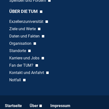
Spenden und Fördern
ÜBER DIE TUM
Exzellenzuniversität
Ziele und Werte
Daten und Fakten
Organisation
Standorte
Karriere und Jobs
Fan der TUM?
Kontakt und Anfahrt
Notfall
Startseite
Über
Impressum