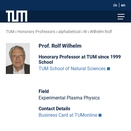
de
en
TUM
Honorary Professors
alphabetical
W
Wilhelm Rolf
Prof. Rolf Wilhelm
Honorary Professor at TUM since 1999
School
TUM School of Natural Sciences
Field
Experimental Plasma Physics
Contact Details
Business Card at TUMonline